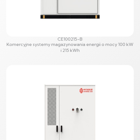
CE100215-B
Komercyjne systemy magazynowania energii o mocy 100 kW
i 215 kWh