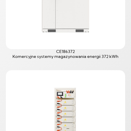
CE186372
Komercyjne systemy magazynowania energii 372 kWh